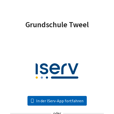
Grundschule Tweel
In der IServ-App fortfahren
oder